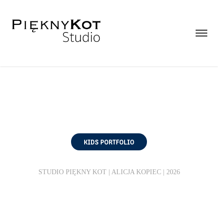
KIDS PORTFOLIO
STUDIO PIĘKNY KOT | ALICJA KOPIEC | 2026